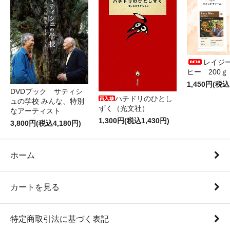
レイジ
ヒー 200
1,450円(税込
DVDブック サティシ
ハチドリのひとし
ュの学校 みんな、特別
ずく（光文社）
なアーティスト
1,300円(税込1,430円)
3,800円(税込4,180円)
ホーム
カートを見る
特定商取引法に基づく表記