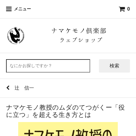
0
メニュー
検索
辻 信一
ナマケモノ教授のムダのてつがくー「役
に立つ」を超える生き方とは