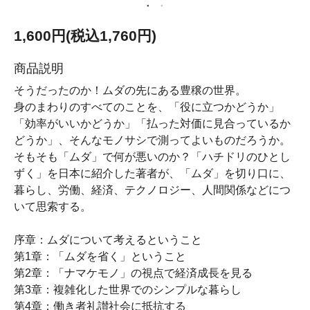
1,600円(税込1,760円)
商品説明
そうだったのか！ムダの先にある豊穣の世界。
身のまわりのすべてのことを、「役に立つかどうか」
「効率がいいかどうか」「払った対価に見合っているか
どうか」、そんなモノサシで測ってよいものだろうか。
そもそも「ムダ」で何が悪いのか？「ハチドリのひとし
ずく」を日本に紹介した著者が、「ムダ」を切り口に、
暮らし、労働、経済、テクノロジー、人間関係などにつ
いて思索する。
序章：ムダについて考えるということ
第1章：「ムダを省く」ということ
第2章：「ナマケモノ」の視点で経済成長を見る
第3章：複雑化した世界でのシンプルな暮らし
第4章：働き者礼讃社会に抵抗する