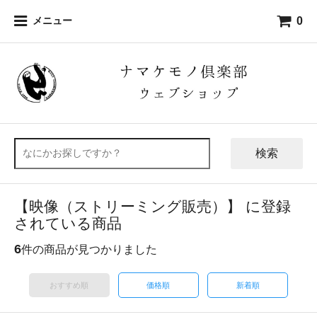
0
メニュー
検索
【映像（ストリーミング販売）】 に登録
されている商品
6
件の商品が見つかりました
おすすめ順
価格順
新着順