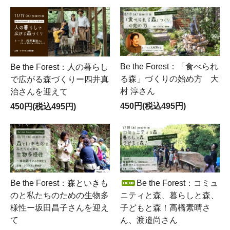
Be the Forest：「食べられ
Be the Forest：人の暮らし
る森」づくりの始め方 大
で広がる森づくりー四井真
村 淳さん
治さんを迎えて
450円(税込495円)
450円(税込495円)
Be the Forest：コミュ
Be the Forest：森といきも
ニティと森、暮らしと森、
のと私たちのための生物多
子どもと森！高橋素晴さ
様性ー坂田昌子さんを迎え
ん、渡邉尚さん
て