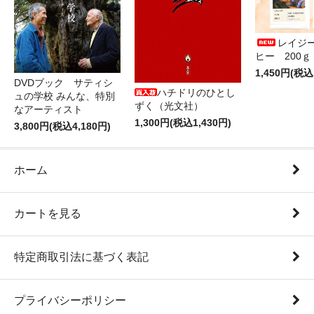
レイジ
ヒー 200
1,450円(税込
DVDブック サティシ
ハチドリのひとし
ュの学校 みんな、特別
ずく（光文社）
なアーティスト
1,300円(税込1,430円)
3,800円(税込4,180円)
ホーム
カートを見る
特定商取引法に基づく表記
プライバシーポリシー