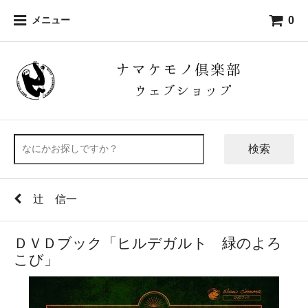
0
メニュー
検索
辻 信一
ＤＶＤブック「ヒルデガルト 緑のよろ
こび」